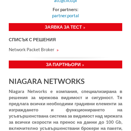
atc@clico.pl
For partners:
partner.portal
ЗАЯВКА ЗА ТЕСТ
СПИСЪК С РЕШЕНИЯ
Network Packet Broker
ЗА ПАРТНЬОРИ
NIAGARA NETWORKS
Niagara Networks е компания, специализирана в
решения за мрежова видимост и сигурност. Тя
предлага всички необходими градивни елементи за
изграждането и функционирането на
усъвършенствана система за видимост над мрежата
за всички скорости на пренос на данни до 100 Gb,
включително усъвършенствани брокери на пакети,