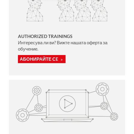
AUTHORIZED TRAININGS
Интересува ли ви? Вижте нашата оферта за
обучение.
АБОНИРАЙТЕ СE