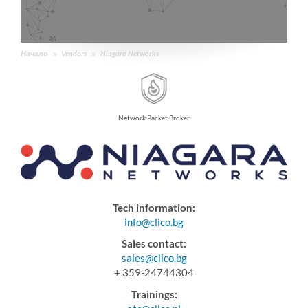
Начало
Vendors
Niagara Networks
Network Packet Broker
Tech information:
info@clico.bg
Sales contact:
sales@clico.bg
+ 359-24744304
Trainings: