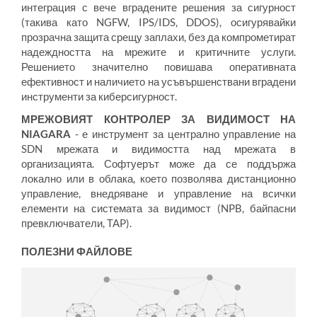
интеграция с вече вградените решения за сигурност
(такива като NGFW, IPS/IDS, DDOS), осигурявайки
прозрачна защита срещу заплахи, без да компрометират
надеждността на мрежите и критичните услуги.
Решението значително повишава оперативната
ефективност и наличието на усъвършенствани вградени
инструменти за киберсигурност.
МРЕЖОВИЯТ КОНТРОЛЕР ЗА ВИДИМОСТ НА
NIAGARA
- е инструмент за централно управление на
SDN мрежата и видимостта над мрежата в
организацията. Софтуерът може да се поддържа
локално или в облака, което позволява дистанционно
управление, внедряване и управление на всички
елементи на системата за видимост (NPB, байпасни
превключватели, TAP).
ПОЛЕЗНИ ФАЙЛОВЕ