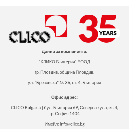
Данни за компанията:
"КЛИКО Бългерия" ЕООД
гр. Пловдив, община Пловдив,
ул. "Брезовска" № 36, ет. 4, България
Офис адрес:
CLICO Bulgaria | бул. България 69, Северна кула, ет. 4,
гр. София 1404
Имейл:
info@clico.bg