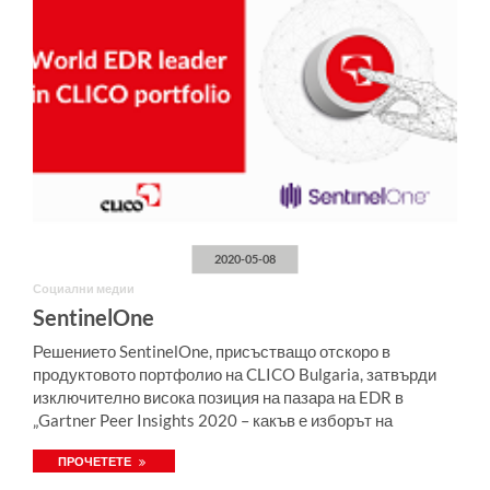
2020-05-08
Социални медии
SentinelOne
Решението SentinelOne, присъстващо отскоро в
продуктовото портфолио на CLICO Bulgaria, затвърди
изключително висока позиция на пазара на EDR в
„Gartner Peer Insights 2020 – какъв е изборът на
клиента“.
ПРОЧЕТЕТЕ