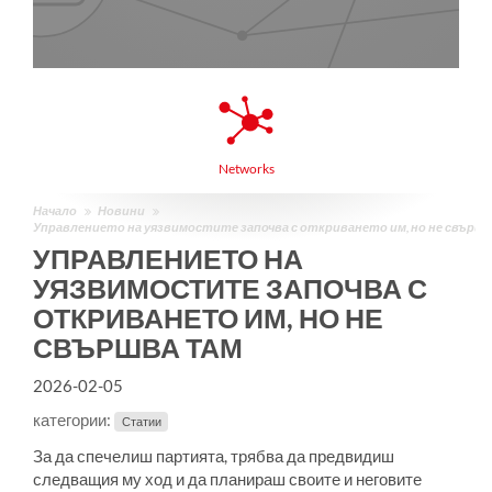
Networks
Начало
Новини
Управлението на уязвимостите започва с откриването им, но не свърш
УПРАВЛЕНИЕТО НА
УЯЗВИМОСТИТЕ ЗАПОЧВА С
ОТКРИВАНЕТО ИМ, НО НЕ
СВЪРШВА ТАМ
2026-02-05
категории:
Статии
За да спечелиш партията, трябва да предвидиш
следващия му ход и да планираш своите и неговите