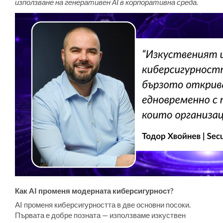
използване на генеративен AI в корпоративна среда.
Как AI променя модерната киберсигурност?
AI променя киберсигурността в две основни посоки.
Първата е добре позната — използваме изкуствен