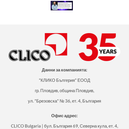
Данни за компанията:
"КЛИКО Бългерия" ЕООД
гр. Пловдив, община Пловдив,
ул. "Брезовска" № 36, ет. 4, България
Офис адрес:
CLICO Bulgaria | бул. България 69, Северна кула, ет. 4,